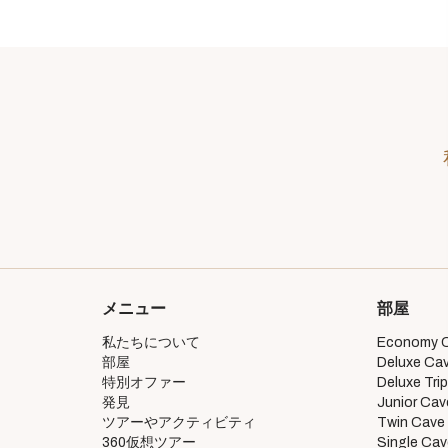
メニュー
部屋
私たちについて
Economy 
部屋
Deluxe Ca
特別オファー
Deluxe Tri
発見
Junior Cav
ツアーやアクティビティ
Twin Cave
360仮想ツアー
Single Ca