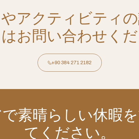
ーやアクティビティの
てはお問い合わせくだ
+90 384 271 2182
アで素晴らしい休暇を
てください。