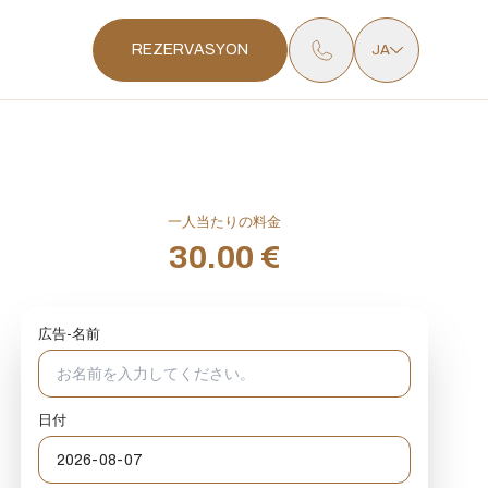
REZERVASYON
JA
一人当たりの料金
30.00 €
広告-名前
日付