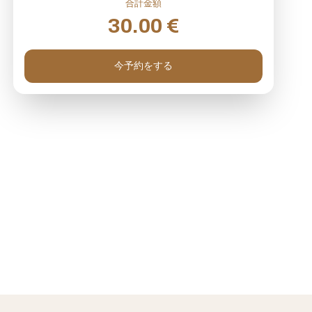
合計金額
30.00
€
今予約をする