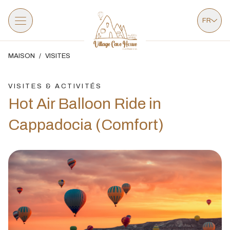
FR
MAISON
/
VISITES
VISITES & ACTIVITÉS
Hot Air Balloon Ride in
Cappadocia (Comfort)