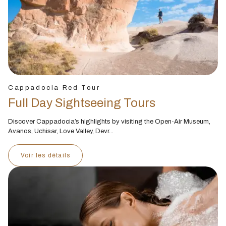
Cappadocia Red Tour
Full Day Sightseeing Tours
Discover Cappadocia’s highlights by visiting the Open-Air Museum,
Avanos, Uchisar, Love Valley, Devr...
Voir les détails