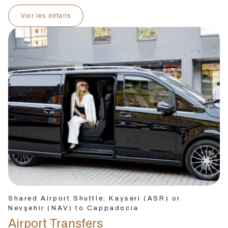
Voir les détails
Shared Airport Shuttle: Kayseri (ASR) or
Nevşehir (NAV) to Cappadocia
Airport Transfers