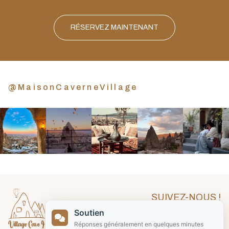
RÉSERVEZ MAINTENANT
@MaisonCaverneVillage
SUIVEZ-NOUS !
Soutien
Réponses généralement en quelques minutes