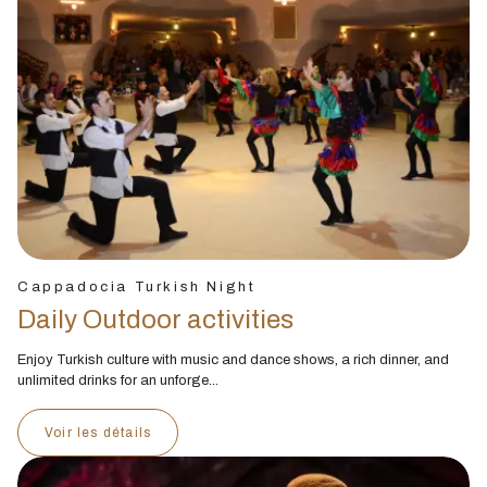
Cappadocia Turkish Night
Daily Outdoor activities
Enjoy Turkish culture with music and dance shows, a rich dinner, and
unlimited drinks for an unforge...
Voir les détails