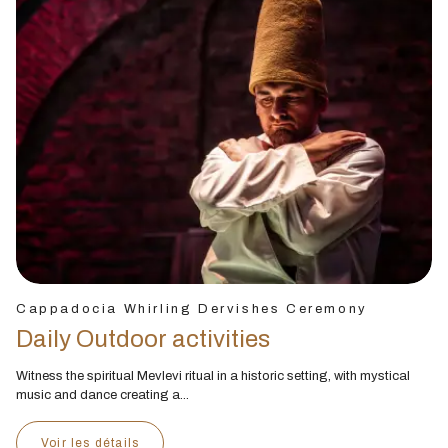
Cappadocia Whirling Dervishes Ceremony
Daily Outdoor activities
Witness the spiritual Mevlevi ritual in a historic setting, with mystical
music and dance creating a...
Voir les détails