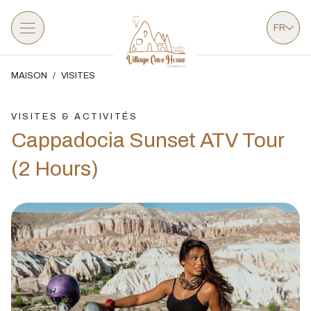
FR
MAISON
/
VISITES
VISITES & ACTIVITÉS
Cappadocia Sunset ATV Tour
(2 Hours)