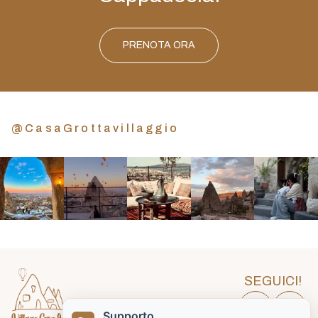
PRENOTA ORA
@CasaGrottavillaggio
SEGUICI!
Supporto