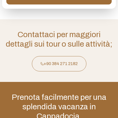
Contattaci per maggiori
dettagli sui tour o sulle attività;
+90 384 271 2182
Prenota facilmente per una
splendida vacanza in
Cappadocia.