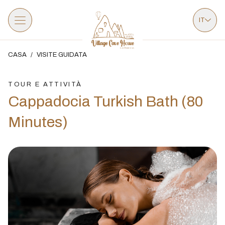
IT
CASA
/
VISITE GUIDATA
TOUR E ATTIVITÀ
Cappadocia Turkish Bath (80
Minutes)