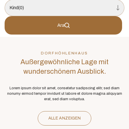
Kind
(0)
Ara
DORFHÖHLENHAUS
Außergewöhnliche Lage mit
wunderschönem Ausblick.
Lorem ipsum dolor sit amet, consetetur sadipscing elitr, sed diam
nonumy eirmod tempor invidunt ut labore et dolore magna aliquyam
erat, sed diam voluptua.
ALLE ANZEIGEN