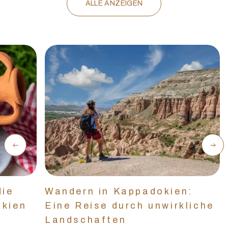
ALLE ANZEIGEN
die
Wandern in Kappadokien:
okien
Eine Reise durch unwirkliche
Landschaften