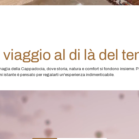
viaggio al di là del t
magia della Cappadocia, dove storia, natura e comfort si fondono insieme. P
i istante è pensato per regalarti un'esperienza indimenticabile.