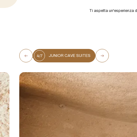
Ti aspetta un'esperienza d
SINGLE CAVE ROOM
SINGLE CAVE ROOM
6/7