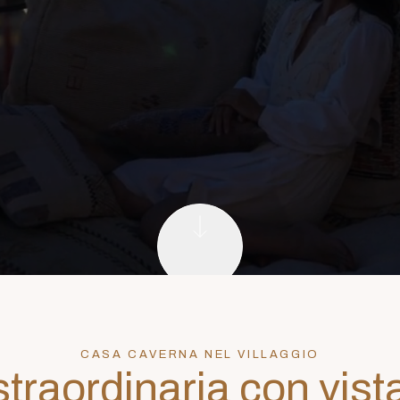
CASA CAVERNA NEL VILLAGGIO
traordinaria con vist