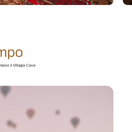
empo
resso il Village Cave