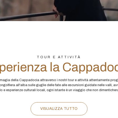
TOUR E ATTIVITÀ
perienza la Cappadoc
 magia della Cappadocia attraverso i nostri tour e attività attentamente proge
ongolfiera all'alba sulle guglie delle fate alle escursioni guidate nelle valli, a
o e esperienze culturali locali, ogni istante è un viaggio che non dimenticher
VISUALIZZA TUTTO