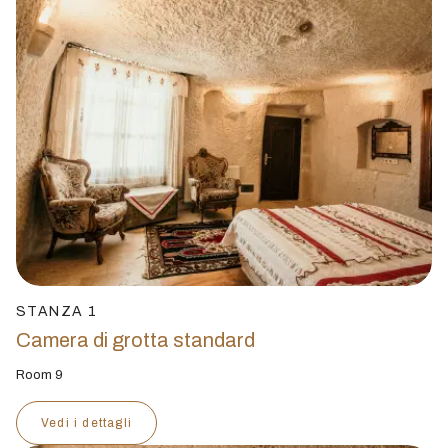
STANZA 1
Camera di grotta standard
Room 9
Vedi i dettagli