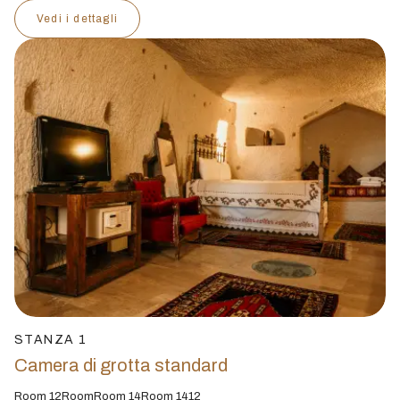
Vedi i dettagli
STANZA 1
Camera di grotta standard
Room 12RoomRoom 14Room 1412