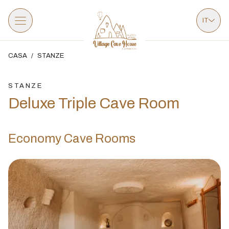
IT
CASA
/
STANZE
STANZE
Deluxe Triple Cave Room
Economy Cave Rooms